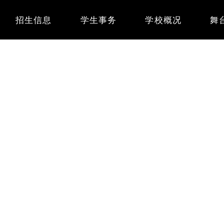
Main
招生信息
学生事务
学校概况
舞
navigation
0
8
6