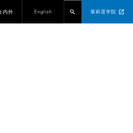
台内外
English
茱莉亚学院