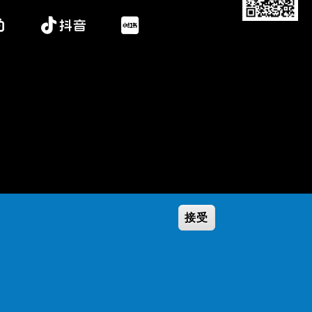
接受
Secondary
学校政策
隐私条款
Footer