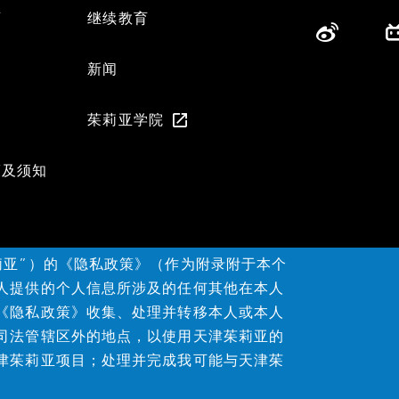
育
继续教育
们
新闻
茱莉亚学院
策及须知
莉亚”）的《隐私政策》（作为附录附于本个
人提供的个人信息所涉及的任何其他在本人
《隐私政策》收集、处理并转移本人或本人
司法管辖区外的地点，以使用天津茱莉亚的
津茱莉亚项目；处理并完成我可能与天津茱