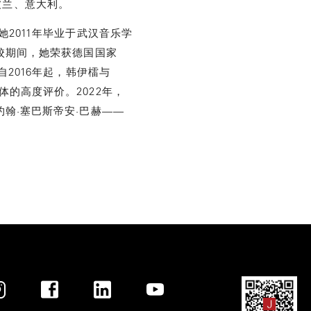
波兰、意大利。
2011年毕业于武汉音乐学
l。在校期间，她荣获德国国家
2016年起，韩伊檑与
媒体的高度评价。2022年，
翰·塞巴斯帝安·巴赫——