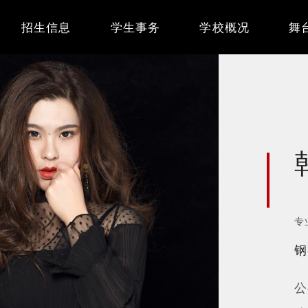
Main
招生信息
学生事务
学校概况
舞
navigation
专
钢
公