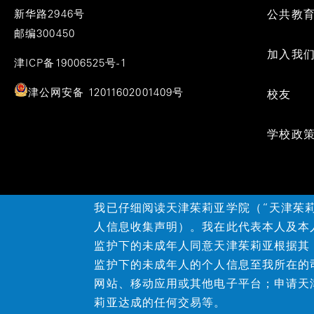
新华路2946号
公共教
邮编300450
加入我
津ICP备19006525号-1
津公网安备 12011602001409号
校友
学校政
我已仔细阅读天津茱莉亚学院（“天津茱
人信息收集声明）。我在此代表本人及本
监护下的未成年人同意天津茱莉亚根据其
©2026天津茱莉亚学院
监护下的未成年人的个人信息至我所在的
网站、移动应用或其他电子平台；申请天
莉亚达成的任何交易等。