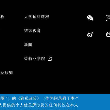
课程
大学预科课程
Social
育
继续教育
们
新闻
茱莉亚学院
策及须知
莉亚”）的《隐私政策》（作为附录附于本个
人提供的个人信息所涉及的任何其他在本人