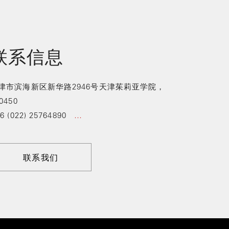
联系信息
津市滨海新区新华路2946号天津茱莉亚学院，
0450
6 (022) 25764890
…
联系我们