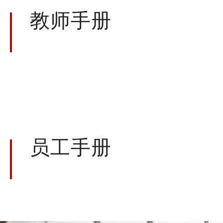
教师手册
员工手册