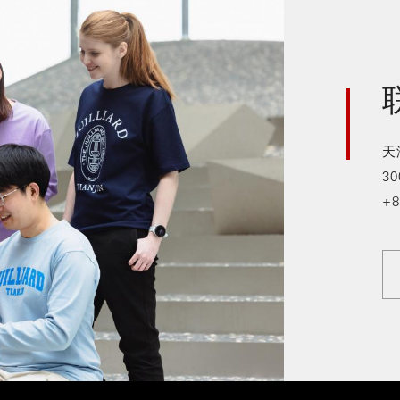
天
30
+8