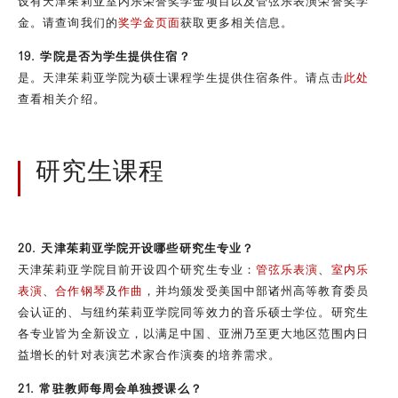
设有天津茱莉亚室内乐荣誉奖学金项目以及管弦乐表演荣誉奖学
金。请查询我们的
奖学金页面
获取更多相关信息。
19. 学院是否为学生提供住宿？
是。天津茱莉亚学院为硕士课程学生提供住宿条件。请点击
此处
查看相关介绍。
研究生课程
20. 天津茱莉亚学院开设哪些研究生专业？
天津茱莉亚学院目前开设四个研究生专业：
管弦乐表演
、
室内乐
表演
、
合作钢琴
及
作曲
，并均颁发受美国中部诸州高等教育委员
会认证的、与纽约茱莉亚学院同等效力的音乐硕士学位。研究生
各专业皆为全新设立，以满足中国、亚洲乃至更大地区范围内日
益增长的针对表演艺术家合作演奏的培养需求。
21. 常驻教师每周会单独授课么？