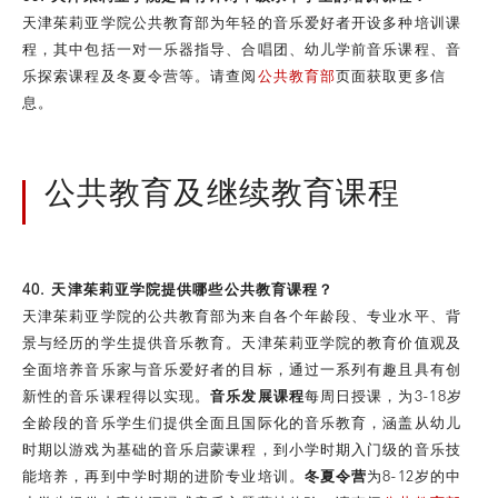
天津茱莉亚学院公共教育部为年轻的音乐爱好者开设多种培训课
程，其中包括一对一乐器指导、合唱团、幼儿学前音乐课程、音
乐探索课程及冬夏令营等。请查阅
公共教育部
页面获取更多信
息。
公共教育及继续教育课程
40. 天津茱莉亚学院提供哪些公共教育课程？
天津茱莉亚学院的公共教育部为来自各个年龄段、专业水平、背
景与经历的学生提供音乐教育。天津茱莉亚学院的教育价值观及
全面培养音乐家与音乐爱好者的目标，通过一系列有趣且具有创
新性的音乐课程得以实现。
音乐发展课程
每周日授课，为3-18岁
全龄段的音乐学生们提供全面且国际化的音乐教育，涵盖从幼儿
时期以游戏为基础的音乐启蒙课程，到小学时期入门级的音乐技
能培养，再到中学时期的进阶专业培训。
冬夏令营
为8-12岁的中