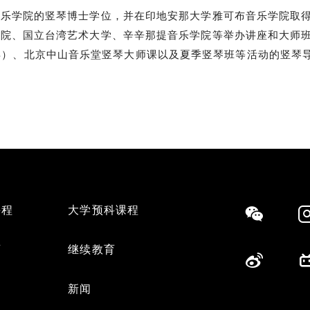
音乐学院的竖琴博士学位，并在印地安那大学雅可布音乐学院取
学院、国立台湾艺术大学、辛辛那提音乐学院等举办讲座和大师
s（交响少年）、北京中山音乐堂竖琴大师课以及夏季竖琴班等活动的竖琴
课程
大学预科课程
Social
育
继续教育
们
新闻