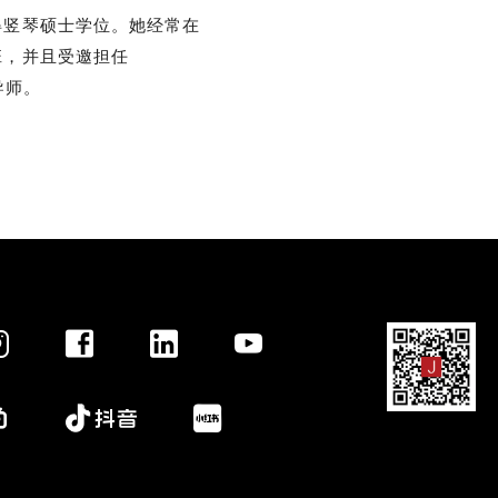
得竖琴硕士学位。她经常在
班，并且受邀担任
导师。