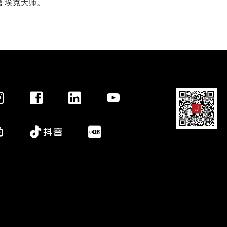
鲁埃克大师。