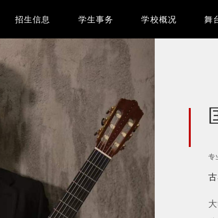
Main
招生信息
学生事务
学校概况
舞
navigation
专
古
大