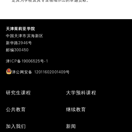
天津茱莉亚学院
中国天津市滨海新区
新华路2946号
邮编300450
津ICP备19006525号-1
津公网安备 12011602001409号
Footer
研究生课程
大学预科课程
Menu
公共教育
继续教育
加入我们
新闻