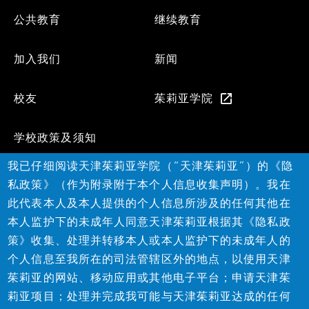
公共教育
继续教育
加入我们
新闻
校友
茱莉亚学院
学校政策及须知
我已仔细阅读天津茱莉亚学院（“天津茱莉亚”）的《隐
Social
私政策》（作为附录附于本个人信息收集声明）。我在
此代表本人及本人提供的个人信息所涉及的任何其他在
本人监护下的未成年人同意天津茱莉亚根据其《隐私政
策》收集、处理并转移本人或本人监护下的未成年人的
个人信息至我所在的司法管辖区外的地点，以使用天津
茱莉亚的网站、移动应用或其他电子平台；申请天津茱
©2026天津茱莉亚学院
莉亚项目；处理并完成我可能与天津茱莉亚达成的任何