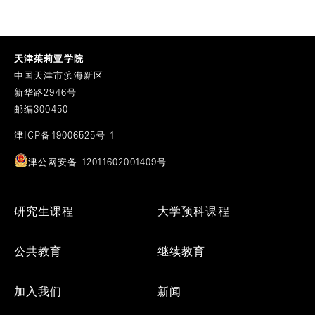
天津茱莉亚学院
中国天津市滨海新区
新华路2946号
邮编300450
津ICP备19006525号-1
津公网安备 12011602001409号
Footer
研究生课程
大学预科课程
Menu
公共教育
继续教育
加入我们
新闻