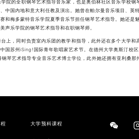
院的全职钢琴艺术指导音乐家，也是奥伯林社区音乐学校钢琴系
国、中国内地和意大利任教及演出。她曾在帕尔曼音乐项目、英
比赛和梅多蒙特音乐学院夏季音乐节担任钢琴艺术指导。她还是
法美声乐学院的钢琴艺术指导和在职钢琴师。
上，同时负责室内乐团的教学和指导，此外还在多个大学和高
中国苏州iSing!国际青年歌唱家艺术节。在德州大学奥斯汀校
得钢琴艺术指导专业音乐艺术博士学位，此外她还拥有亚利桑那
课程
大学预科课程
Social