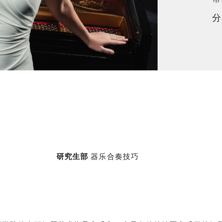
分
研究生部
器乐合奏技巧