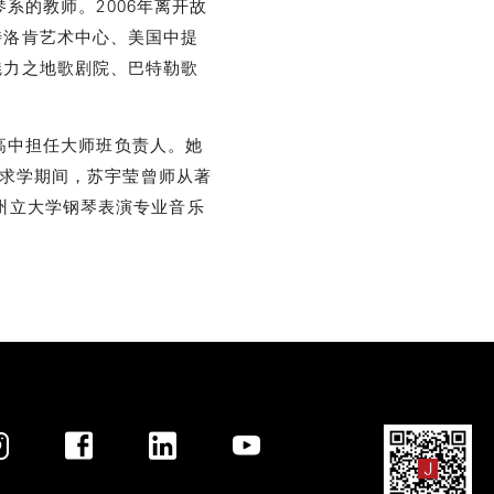
的教师。2006年离开故
特洛肯艺术中心、美国中提
魅力之地歌剧院、巴特勒歌
中担任大师班负责人。她
区求学期间，苏宇莹曾师从著
州立大学钢琴表演专业音乐