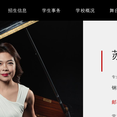
Main
招生信息
学生事务
学校概况
舞
navigation
专
钢
邮
常