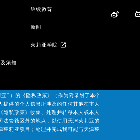
育
继续教育
们
新闻
茱莉亚学院
策及须知
莉亚”）的《隐私政策》（作为附录附于本个
人提供的个人信息所涉及的任何其他在本人
《隐私政策》收集、处理并转移本人或本人
司法管辖区外的地点，以使用天津茱莉亚的
津茱莉亚项目；处理并完成我可能与天津茱