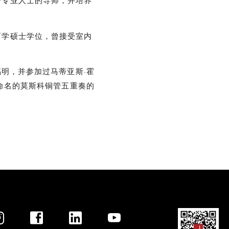
管专业人士的导师，并培养
育学硕士学位，曾接受室内
福明，并参加过马蒂亚斯·霍
字命名的莫斯科铜管五重奏的