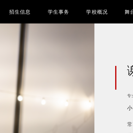
Main
招生信息
学生事务
学校概况
舞
navigation
专
小
常