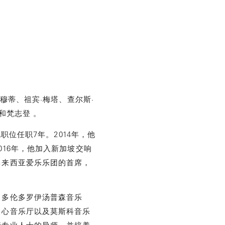
穆蒂、祖宾·梅塔、查尔斯·
和梵志登 。
职位任职7年。2014年，他
16年，他加入新加坡交响
马来西亚爱乐乐团的首席，
、多伦多罗伊汤普森音乐
中心音乐厅以及莫斯科音乐