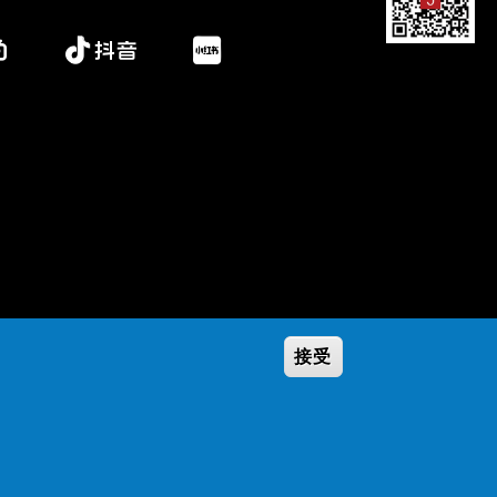
接受
Secondary
学校政策
隐私条款
Footer