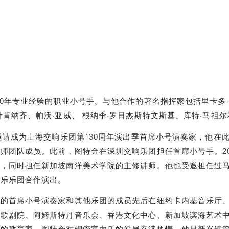
20年专业经验的职业小号手。与他合作的著名指挥家包括里卡多·
肯纳齐、帕沃·亚威、 根纳季·罗日杰斯特文斯基、库特·马祖尔
邀请成为上海交响乐团第130周年演出季首席小号演奏家，他在此
师团队成员。此前，图特金在深圳交响乐团担任首席小号手。20
年，同时担任新加坡南洋美术学院的主修讲师。他也受邀担任过
爱乐乐团合作演出。
团的首席小号演奏家和其他乐团的成员先后在纽约卡内基音乐厅
隆歌剧院、阿姆斯特丹音乐会、香港文化中心、新加坡滨海艺术