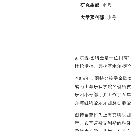
研究生部
小号
大学预科部
小号
谢尔盖·图特金是一位拥有
杜托伊特、弗拉基米尔·阿什
2009年，图特金接受余隆
成为上海乐队学院的创始教
乐团小号部，并工作了五
并与纽约爱乐乐团及香港
图特金曾作为上海交响乐
厅、布宜诺斯艾利斯的科