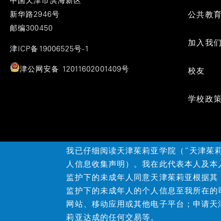
中国天津市滨海新区
新华路2946号
公共教
邮编300450
加入我
津ICP备19006525号-1
津公网安备 12011602001409号
校友
学校政
我已仔细阅读天津茱莉亚学院（“天津茱
人信息收集声明）。我在此代表本人及本
监护下的未成年人同意天津茱莉亚根据其
©2026天津茱莉亚学院
监护下的未成年人的个人信息至我所在的
网站、移动应用或其他电子平台；申请天
莉亚达成的任何交易等。