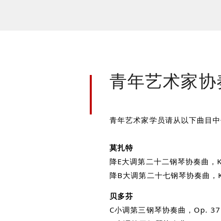
青年艺术家协
青年艺术家学员请从以下曲目
莫扎特
降E大调第二十二钢琴协奏曲，K.
降B大调第二十七钢琴协奏曲，K.
贝多芬
C小调第三钢琴协奏曲，Op. 37