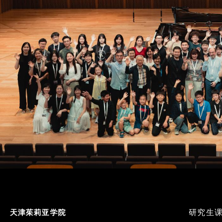
Footer
研究生
天津茱莉亚学院