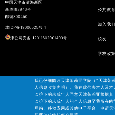
Menu
中国天津市滨海新区
新华路2946号
公共教
邮编300450
加入我
津ICP备19006525号-1
津公网安备 12011602001409号
校友
学校政
我已仔细阅读天津茱莉亚学院（“天津茱
人信息收集声明）。我在此代表本人及本
监护下的未成年人同意天津茱莉亚根据其
©2026天津茱莉亚学院
监护下的未成年人的个人信息至我所在的
网站、移动应用或其他电子平台；申请天