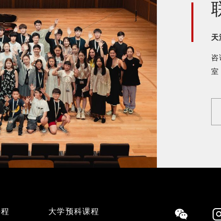
天
咨
课程
大学预科课程
Social