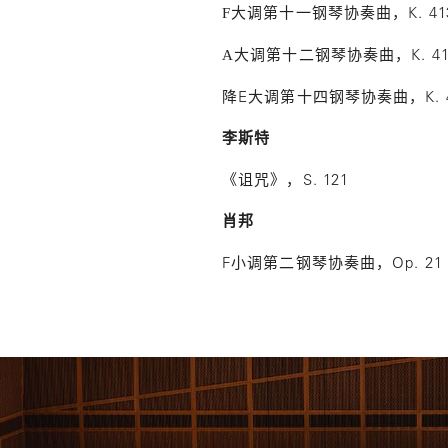
K. 
F大调第十一钢琴协奏曲，
K. 4
A大调第十二钢琴协奏曲，
E
K.
降
大调第十四钢琴协奏曲，
李斯特
S. 121
《诅咒》，
肖邦
F
Op. 21
小调第二钢琴协奏曲，