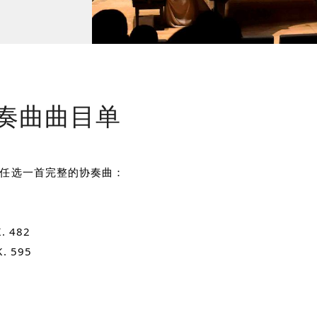
奏曲曲目单
中任选一首完整的协奏曲：
 482
 595