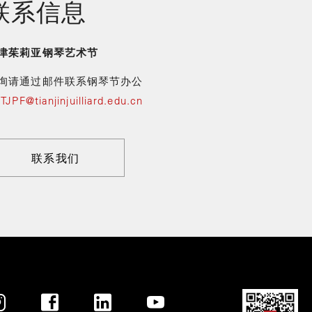
联系信息
津茱莉亚钢琴艺术节
询请通过邮件联系钢琴节办公
室
TJPF@tianjinjuilliard.edu.cn
联系我们