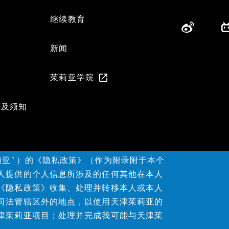
育
继续教育
们
新闻
茱莉亚学院
策及须知
莉亚”）的《隐私政策》（作为附录附于本个
人提供的个人信息所涉及的任何其他在本人
《隐私政策》收集、处理并转移本人或本人
司法管辖区外的地点，以使用天津茱莉亚的
津茱莉亚项目；处理并完成我可能与天津茱