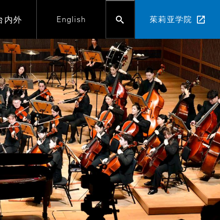
台内外
English
茱莉亚学院