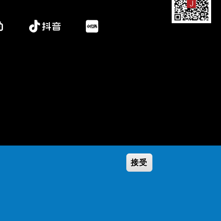
接受
Secondary
学校政策
隐私条款
Footer