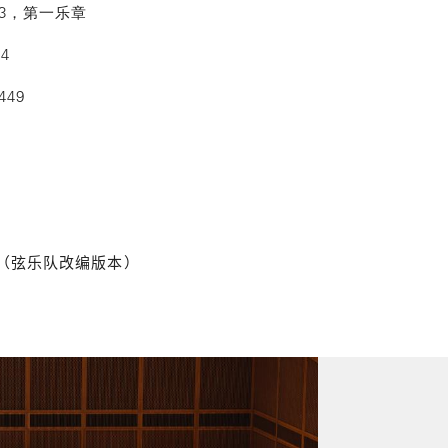
413，第一乐章
14
 449
（弦乐队改编版本）