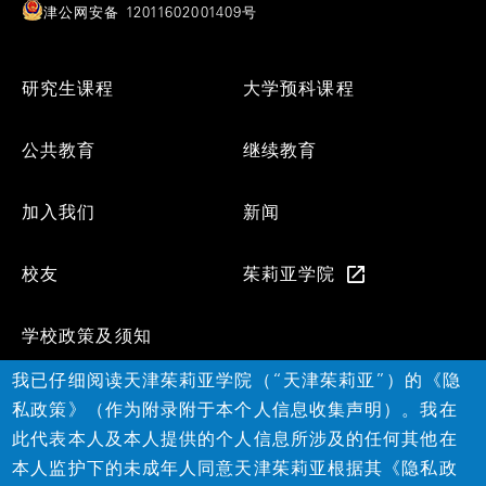
津公网安备 12011602001409号
Footer
研究生课程
大学预科课程
Menu
公共教育
继续教育
加入我们
新闻
校友
茱莉亚学院
学校政策及须知
我已仔细阅读天津茱莉亚学院（“天津茱莉亚”）的《隐
Social
私政策》（作为附录附于本个人信息收集声明）。我在
此代表本人及本人提供的个人信息所涉及的任何其他在
本人监护下的未成年人同意天津茱莉亚根据其《隐私政