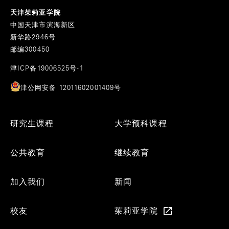
天津茱莉亚学院
中国天津市滨海新区
新华路2946号
邮编300450
津ICP备19006525号-1
津公网安备 12011602001409号
Footer
研究生课程
大学预科课程
Menu
公共教育
继续教育
加入我们
新闻
校友
茱莉亚学院