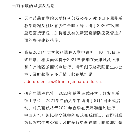
当前采取的举措及活动
天津茱莉亚学院大学预科部及公众艺教项目下属器乐
教学课程及社区青少年合唱团等，将于2020年秋季
重启面授课程，并将遵从有关新冠疫情防疫及管控方
面的各项建议措施。
我院2021年大学预科课程入学申请将于10月15日正
式启动。相关面试将于2021年春季在天津以及上海
和广州地区的面试点进行。请即刻联络我院招生办公
室，及时获取更多详情，邮箱地址是
admissions.pc@tianjinjuilliard.edu.cn
。
研究生课程也将于2020年秋季正式开学，颁发音乐
硕士学位。2021学年的入学申请将于9月1日正式启
动。相关面试将于2021年春季在天津和纽约进行，
申请人也可以以提交视频的形式完成面试。请即刻联
络我院招生办公室，及时获取更多详情，邮箱地址是
…
。