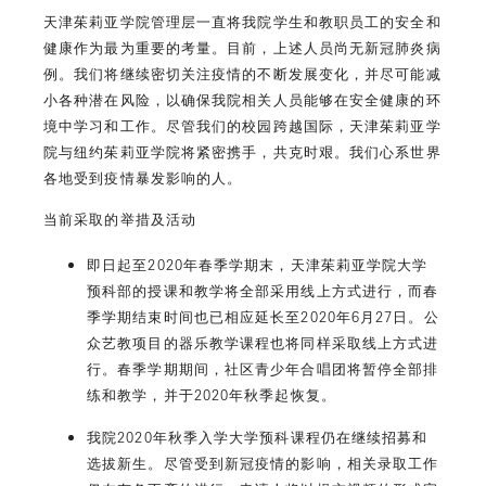
天津茱莉亚学院管理层一直将我院学生和教职员工的安全和
健康作为最为重要的考量。目前，上述人员尚无新冠肺炎病
例。我们将继续密切关注疫情的不断发展变化，并尽可能减
小各种潜在风险，以确保我院相关人员能够在安全健康的环
境中学习和工作。尽管我们的校园跨越国际，天津茱莉亚学
院与纽约茱莉亚学院将紧密携手，共克时艰。我们心系世界
各地受到疫情暴发影响的人。
当前采取的举措及活动
即日起至2020年春季学期末，天津茱莉亚学院大学
预科部的授课和教学将全部采用线上方式进行，而春
季学期结束时间也已相应延长至2020年6月27日。公
众艺教项目的器乐教学课程也将同样采取线上方式进
行。春季学期期间，社区青少年合唱团将暂停全部排
练和教学，并于2020年秋季起恢复。
我院2020年秋季入学大学预科课程仍在继续招募和
选拔新生。尽管受到新冠疫情的影响，相关录取工作