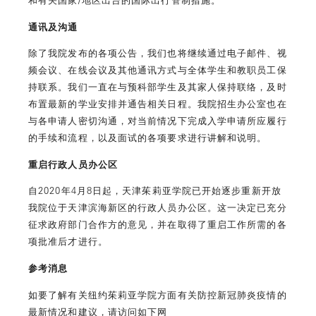
通讯及沟通
除了我院发布的各项公告，我们也将继续通过电子邮件、视
频会议、在线会议及其他通讯方式与全体学生和教职员工保
持联系。我们一直在与预科部学生及其家人保持联络，及时
布置最新的学业安排并通告相关日程。我院招生办公室也在
与各申请人密切沟通，对当前情况下完成入学申请所应履行
的手续和流程，以及面试的各项要求进行讲解和说明。
重启行政人员办公区
自2020年4月8日起，天津茱莉亚学院已开始逐步重新开放
我院位于天津滨海新区的行政人员办公区。这一决定已充分
征求政府部门合作方的意见，并在取得了重启工作所需的各
项批准后才进行。
参考消息
如要了解有关纽约茱莉亚学院方面有关防控新冠肺炎疫情的
最新情况和建议，请访问如下网