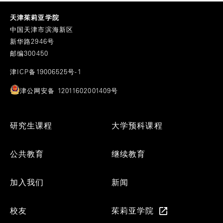
天津茱莉亚学院
中国天津市滨海新区
新华路2946号
邮编300450
津ICP备19006525号-1
津公网安备 12011602001409号
Footer
研究生课程
大学预科课程
Menu
公共教育
继续教育
加入我们
新闻
校友
茱莉亚学院