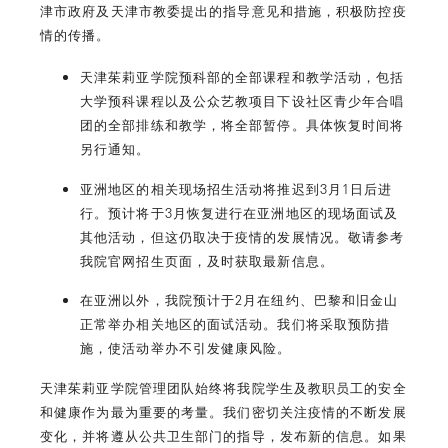
津市政府及天津市教委提出的指导意见和措施，积极防控疫
情的传播。
天津茱莉亚学院预科部的全部课程和教学活动，包括
大学预科课程以及公众艺教项目下设社区青少年合唱
团的全部排练和教学，将全部暂停。具体恢复时间将
另行通知。
亚洲地区的相关现场招生活动将推迟到3月1日后进
行。预计将于3月恢复进行在亚洲地区的现场面试及
其他活动，但这仍取决于疫情的发展情况。敬请参考
我院官网招生页面，及时获取最新信息。
在亚洲以外，我院预计于2月在纽约、巴黎和旧金山
正常举办相关地区的面试活动。我们将采取预防措
施，使活动举办不引发健康风险。
天津茱莉亚学院管理团队始终将我院学生及教职员工的安全
和健康作为最为重要的考量。我们密切关注疫情的不断发展
变化，并将遵从公共卫生部门的指导，发布新的信息。如果