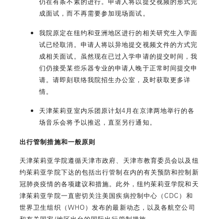
仍在有条不紊的进行。申请人将以提交视频的形式完
成面试，而不再需要参加现场面试。
我院原定在纽约和亚洲地区进行的相关研究生入学面
试已经取消。申请人将以异地提交视频文件的方式完
成相关面试。虽然现在已过入学申请的提交时间，我
们仍接受某些乐器专业的申请人晚于正常时间提交申
请。请即刻联络我院招生办公室，及时获取更多详
情。
天津茱莉亚室内乐团原计划4月在京津两地举行的各
场音乐会将予以推迟，直至另行通知。
出行管制措施和一般原则
天津茱莉亚学院遵循天津市政府、天津市教育委员会以及纽
约茱莉亚学院下达的包括出行管制在内的有关预防和控制新
冠肺炎疫情的各项建议和措施。此外，纽约茱莉亚学院和天
津茱莉亚学院一直密切关注美国疾病控制中心（CDC）和
世界卫生组织（WHO）发布的最新动态，以及各航空公司
和有关国家/地区出台的国际出行管制措施。