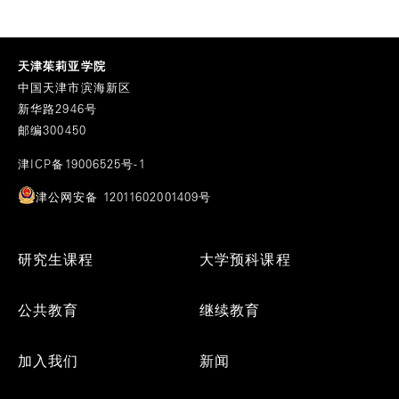
天津茱莉亚学院
中国天津市滨海新区
新华路2946号
邮编300450
津ICP备19006525号-1
津公网安备 12011602001409号
Footer
研究生课程
大学预科课程
Menu
公共教育
继续教育
加入我们
新闻