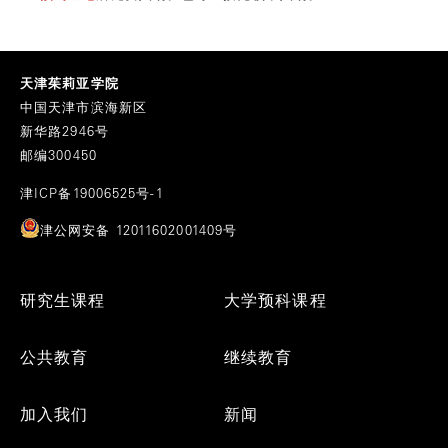
天津茱莉亚学院
中国天津市滨海新区
新华路2946号
邮编300450
津ICP备19006525号-1
津公网安备 12011602001409号
Footer
研究生课程
大学预科课程
Menu
公共教育
继续教育
加入我们
新闻