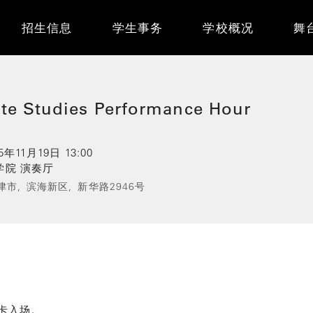
Main
招生信息
学生事务
学校概况
舞
navigation
会
te Studies Performance Hour
5年11月19日 13:00
学院 演奏厅
津市,
滨海新区,
新华路2946号
卡入场。