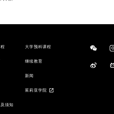
课程
大学预科课程
Social
育
继续教育
们
新闻
茱莉亚学院
策及须知