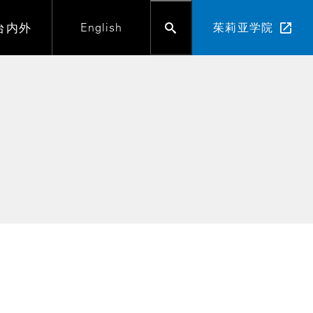
台内外
English
茱莉亚学院